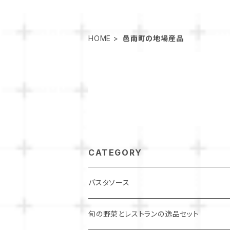
HOME
邑南町の地場産品
CATEGORY
パスタソース
パスタソースセット
旬の野菜とレストランの逸品セット