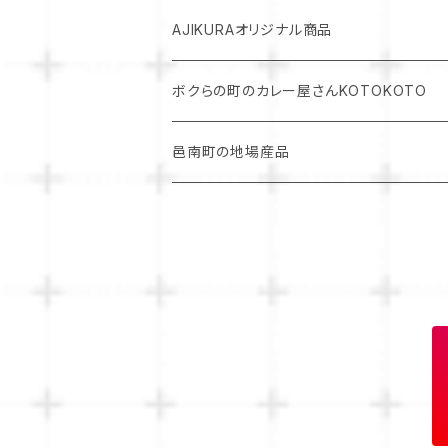
パスタソース単品
AJIKURAオリジナル商品
ボクらの町のカレー屋さんKOTOKOTO
邑南町の地場産品