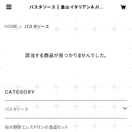
パスタソース | 里山イタリアンAJIK
URA
HOME
パスタソース
該当する商品が見つかりませんでした。
CATEGORY
パスタソース
パスタソースセット
旬の野菜とレストランの逸品セット